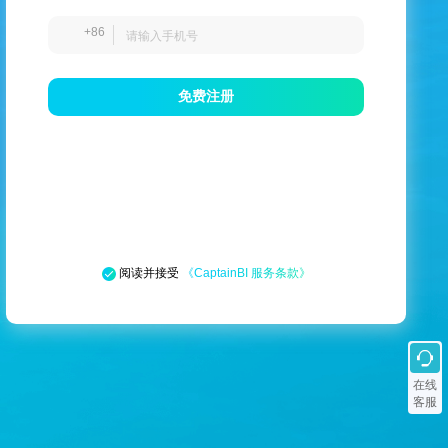
+86
免费注册
阅读并接受
《CaptainBI 服务条款》
在线
客服