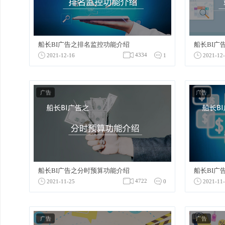
船长BI广告之排名监控功能介绍
船长B
4334
2021-12-16
1
2021
广告
广告
船长BI广告之分时预算功能介绍
船长B
4722
2021-11-25
0
2021