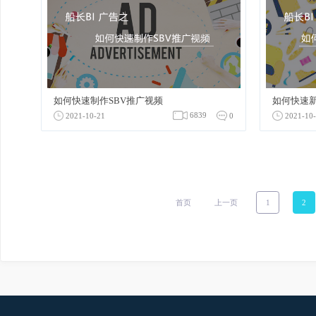
广告
广告
如何快速制作SBV推广视频
如何快
6839
2021-10-21
0
2021
首页
上一页
1