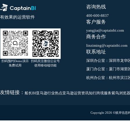
咨询热线
400-600-8837
有效果的运营软件
客户服务
yangjia@captainbi.co
商务合作
linziming@captainbi.
联系地址
深圳办公室：
深圳市龙
扫码预约Demo演示
扫码关注微信公众号
免费试用
使用移动端功能
厦门办公室：
厦门市湖
杭州办公室：
杭州市滨
友情链接：
船长BI
亚马逊行业热点
亚马逊运营资讯
知行跨境服务
紫鸟浏