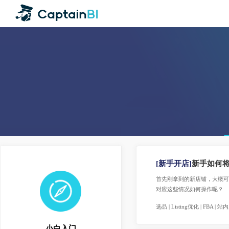
[新手开店]
新手如
首先刚拿到的新店铺，大
对应这些情况如何操作
选品 | Listing优化 | FB