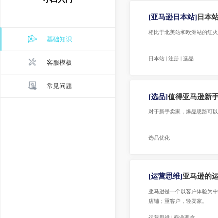
小白入门
[亚马逊日本站]
日
相比于北美站和欧洲站的红
基础知识
日本站 | 注册 | 选品
客服模板
常见问题
[选品]
值得亚马逊
对于新手卖家，爆品思
选品优化
[运营思维]
亚马逊
亚马逊是一个以客户体验为中心的平台，客户的满意度极高。 这