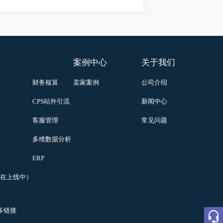
下一页
尾页
功能
案例中心
关于我们
理
财务核算
卖家案例
公司介绍
（AI）
CPS站外引流
新闻中心
理
客服管理
常见问题
存
多维数据分析
表
ERP