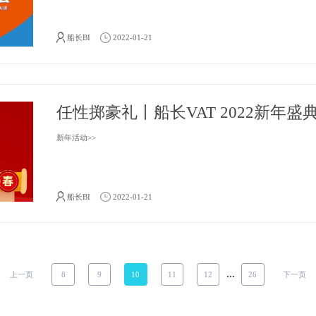
报名参展丨船长BI将亮相202
2022中国跨境电商交易会等你来>>
船长BI
2022-01-21
新年活动>>
船长BI
2022-01-21