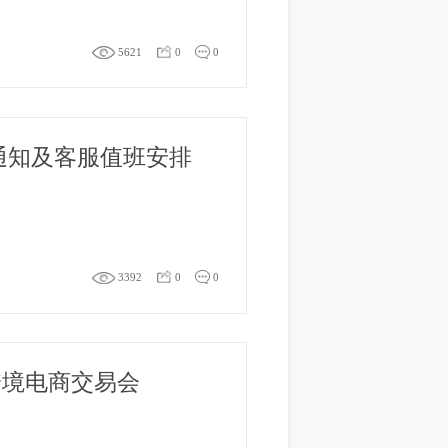
5621
0
0
节放假通知及客服值班安排
3392
0
0