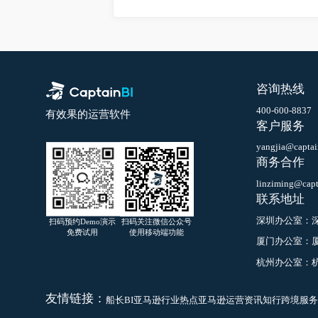
首
咨询热
400-600-8
有效果的运营软件
客户服
yangjia@ca
商务合
linziming@
联系地
深圳办公
扫码预约Demo演示
扫码关注微信公众号
免费试用
使用移动端功能