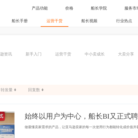
产品功能
价格
船长学院
船长手册
运营干货
船长视频
行业
亚马逊资讯
新手入门
运营干货
中小卖成长
大
转发量
回复数
始终以用户为中心，船长BI又正
做最懂卖家需求的产品，让亚马逊卖家的每一次使用行为都能转化