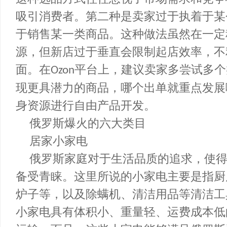
这种选品方式往往忽视了市场需求和竞
吸引消费者。第二种是卖家过于执着于
于销售某一类商品。这种做法虽然在一
源，但新店过于垂直会限制起店效率，
面。在
平台上，建议卖家多尝试多
Ozon
现更具潜力的商品，哪个出单就重点发
身资源进行自由产品开发。
俄罗斯爆火的六大类目
居家小家电
俄罗斯家庭对于生活品质的追求，
备受青睐。这里所说的小家电主要是指
炉子等，以及除螨机、清洁用品等清洁