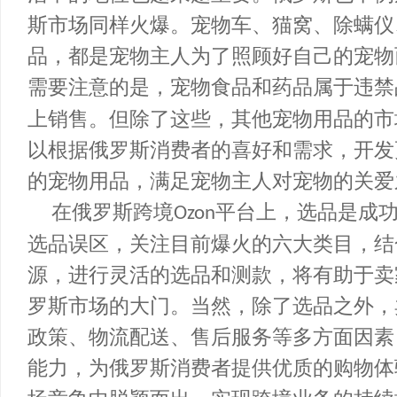
机会获得良好的销售业绩。
宠物用品
随着生活水平的提高，养宠物的人
活中的地位也越来越重要。俄罗斯也不
斯市场同样火爆。宠物车、猫窝、除螨
品，都是宠物主人为了照顾好自己的宠
需要注意的是，宠物食品和药品属于违
上销售。但除了这些，其他宠物用品的
以根据俄罗斯消费者的喜好和需求，开
的宠物用品，满足宠物主人对宠物的关
在俄罗斯跨境
平台上，选品是
Ozon
选品误区，关注目前爆火的六大类目，
源，进行灵活的选品和测款，将有助于