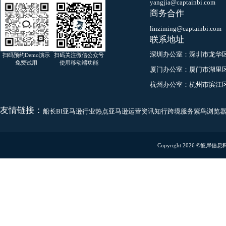
咨询热线
400-600-8837
有效果的运营软件
客户服务
yangjia@captainbi.co
商务合作
linziming@captainbi.
联系地址
深圳办公室：
深圳市龙
扫码预约Demo演示
扫码关注微信公众号
免费试用
使用移动端功能
厦门办公室：
厦门市湖
杭州办公室：
杭州市滨
友情链接：
船长BI
亚马逊行业热点
亚马逊运营资讯
知行跨境服务
紫鸟浏