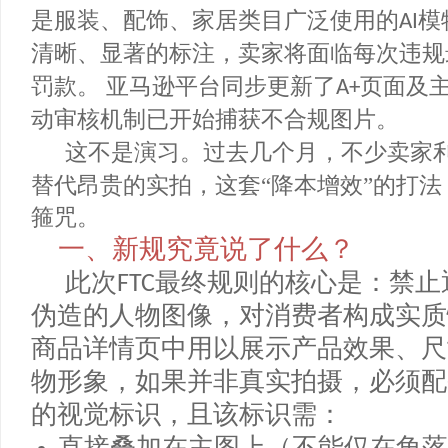
内容在商业场景中的披露要求全面生效
是服装、配饰、家居类目广泛使用的
AI
清晰、显著的标注，卖家将面临每次违
罚款。 亚马逊平台同步更新了
页面
A+
动审核机制已开始捕获不合规图片。
这不是演习。过去几个月，不少卖
替代昂贵的实拍，这套“降本增效”的
箍咒。
一、新规究竟说了什么？
此次
最终规则的核心是：禁
FTC
伪造的人物图像，对消费者构成实
商品详情页中用以展示产品效果、
物形象，如果并非真实拍摄，必须