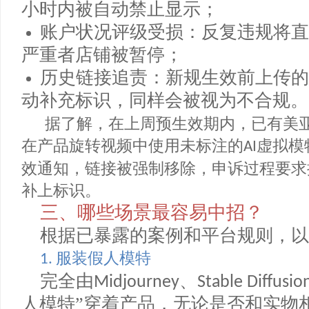
实的压力来自亚马逊平台端：
即时下架：系统识别或人工举报
小时内被自动禁止显示；
账户状况评级受损：反复违规将
严重者店铺被暂停；
历史链接追责：新规生效前上传
动补充标识，同样会被视为不合规
据了解，在上周预生效期内，已有
在产品旋转视频中使用未标注的
虚拟
AI
效通知，链接被强制移除，申诉过程要
补上标识。
三、哪些场景最容易中招？
根据已暴露的案例和平台规则，