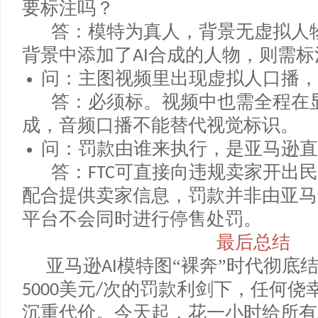
问：只用
生成手部展示，没出
AI
答：若手部或其他身体部位为
A
者误以为是真人效果，同样建议标
问：我用的是真人模特拍摄，但
要标注吗？
答：模特为真人，背景无虚拟
背景中添加了
合成的人物，则需
AI
问：主图视频里出现虚拟人口
答：必须标。视频中也需全程
成，音频口播不能替代视觉标识。
问：罚款由谁来执行，是亚马
答：
可直接向违规卖家开出
FTC