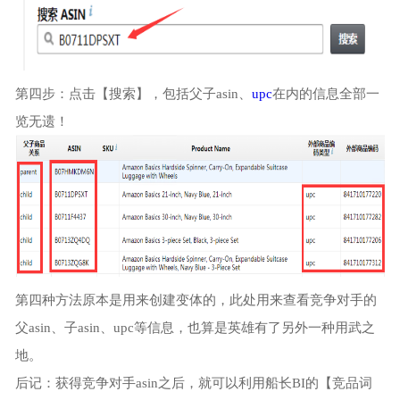
第四步：点击【搜索】，包括父子asin、
upc
在内的信息全部一
览无遗！