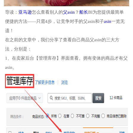
导读：
亚马逊
怎么查看别人的
父asin
？
船长
BI为您提供最简单
便捷的方法——只需4步，让竞争对手的父asin和子
asin
一览无
遗！
在之前的文章中，我们分享了查看自己商品父asin的三大方
法，分别是：
1、在卖家后台【管理库存】界面查看。拥有变体的商品才有
asin。