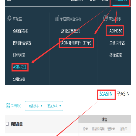
析】、【ASIN360】等。