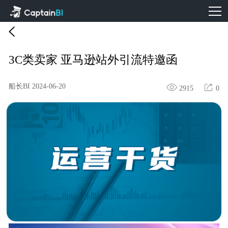
3C类卖家 亚马逊站外引流特邀函
船长BI
2024-06-20
2915