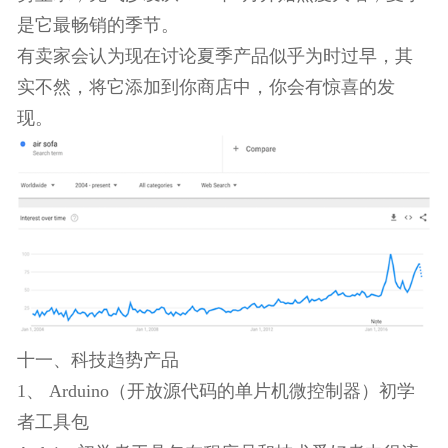
谷歌趋势中，“Terrarium”搜索量出现激烈增长，相
它将成为 2018年最流行的产品之一。
十、户外趋势产品
1、充气沙发
充气沙发特别适合在进行户外活动时使用。谷歌趋
势显示，充气沙发从2016年7月开始热度大增，夏季
是它最畅销的季节。