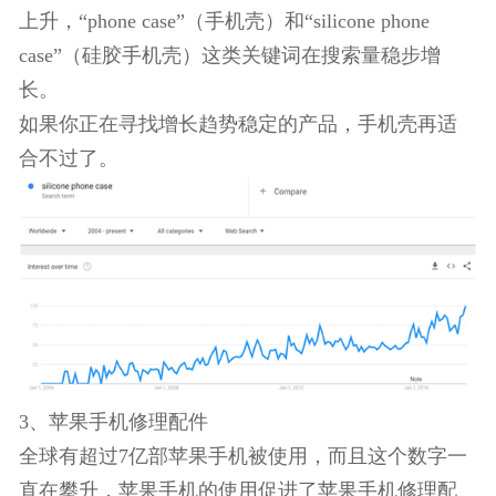
行，能够帮助用户在使用Arduino的过程中积累经
验。这类产品通常价格超过100美元，这意味着你有
很高的利润空间。
Arduino初学者工具包自2008年开始越来越受欢迎，
月是它的销售旺季。
2、 手机壳
根据谷歌趋势，手机壳的搜索量从2009年开始不断