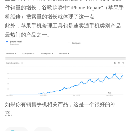
上升，“phone case”（手机壳）和“silicone phone
case”（硅胶手机壳）这类关键词在搜索量稳步增
长。
如果你正在寻找增长趋势稳定的产品，手机壳再适
合不过了。
3、苹果手机修理配件
全球有超过7亿部苹果手机被使用，而且这个数字一