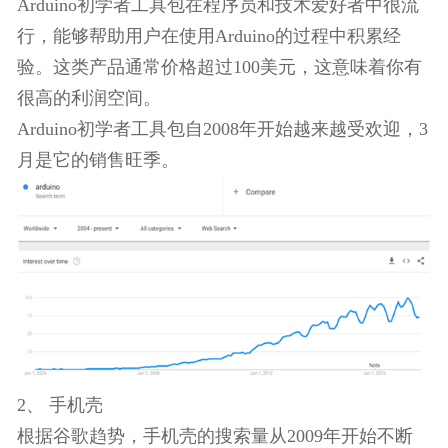
有卖家会认为现在讨论夏季产品似乎为时过早，其
实不然，将它添加到你商店中，你会有惊喜的发
现。
十一、科技趋势产品
1、 Arduino（开放源代码的单片机微控制器）初学
者工具包
Arduino初学者工具包在程序员和技术爱好者中很流