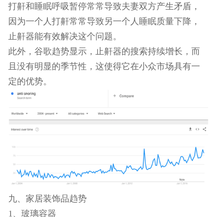
流，许多人会愿意在这方面支出。
虽然牙齿美白产品的谷歌搜索趋势增长不是很突
出，但增长平稳，从长期来看是非常有利可图的。
2、止鼾器
打鼾和睡眠呼吸暂停常常导致夫妻双方产生矛盾，
因为一个人打鼾常常导致另一个人睡眠质量下降，
止鼾器能有效解决这个问题。