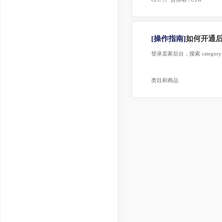
CPC | 广告排名 | CTR
[操作指南]
如何开
登录卖家后台，搜索 categor
类目和商品