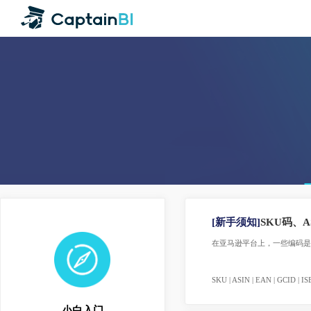
[新手须知]
SKU
在亚马逊平台上，一些编
SKU | ASIN | EAN | GCID