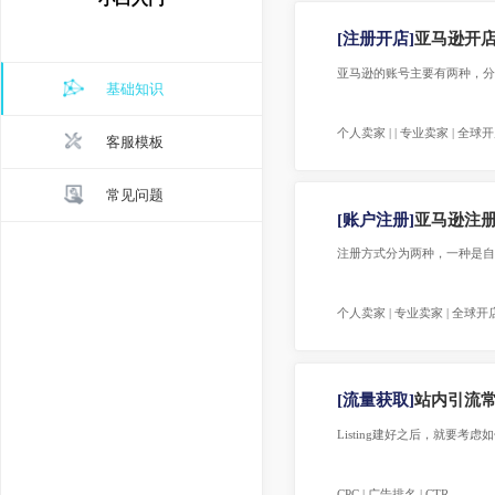
小白入门
[注册开店]
亚马逊
亚马逊的账号主要有两种，分别
基础知识
个人卖家 | | 专业卖家 |
客服模板
常见问题
[账户注册]
亚马逊
注册方式分为两种，一
个人卖家 | 专业卖家 | 
[流量获取]
站内引
Listing建好之后