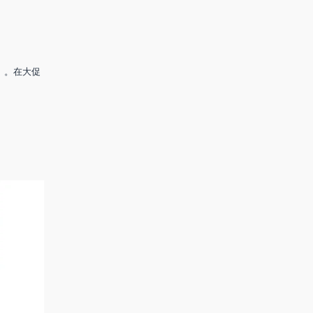
除线划掉）。在大促