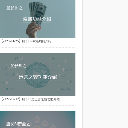
【2023-04-25】
船长BI-索赔功能介绍
惠。随着亚马逊Pri
马逊全球卖家提供拓
、日本、卢森堡、荷
西哥、沙特和阿联酋
【2022-05-12】
船长BI之运营之窗功能介绍