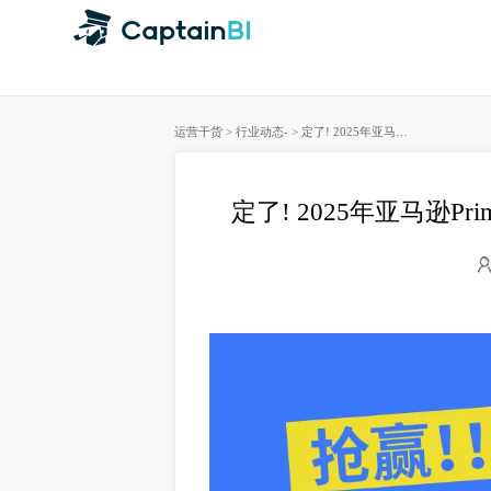
运营干货
>
行业动态
-
>
定了! 2025年亚马逊Prime会员日7月8-11日! 首度持续4天！
定了! 2025年亚马逊P