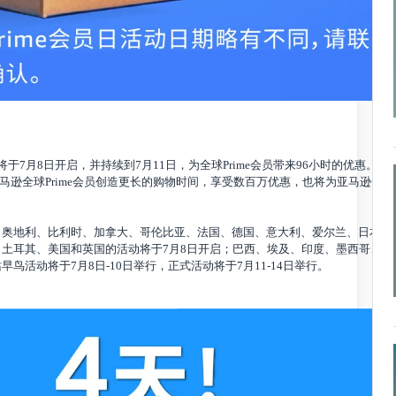
会员日将于7月8日开启，并持续到7月11日，为全球Prime会员带来96小时的优
为亚马逊全球Prime会员创造更长的购物时间，享受数百万优惠，也将为亚
亚、奥地利、比利时、加拿大、哥伦比亚、法国、德国、意大利、爱尔兰
典、土耳其、美国和英国的活动将于7月8日开启；巴西、埃及、印度、墨
早鸟活动将于7月8日-10日举行，正式活动将于7月11-14日举行。