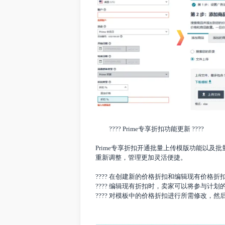
2. 完成第1-3步。设置您的活动详情、
????
Prime专享折扣功能更新 ????