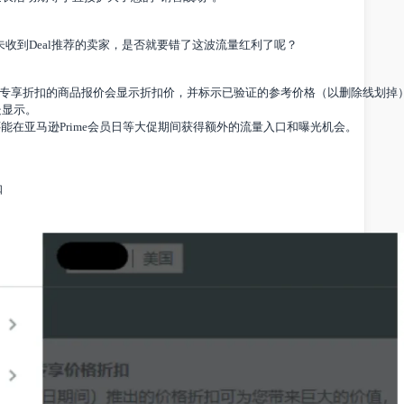
持续4天的黄金展示机会，触达更多优质客群。
，延长活动期等于直接扩大了您的“销售战场”。
eal或未收到Deal推荐的卖家，是否就要错了这波流量红利了呢？
有Prime专享折扣的商品报价会显示折扣价，并标示已验证的参考价格（以删
多处显示。
员，还能在亚马逊Prime会员日等大促期间获得额外的流量入口和曝光机会。
格折扣