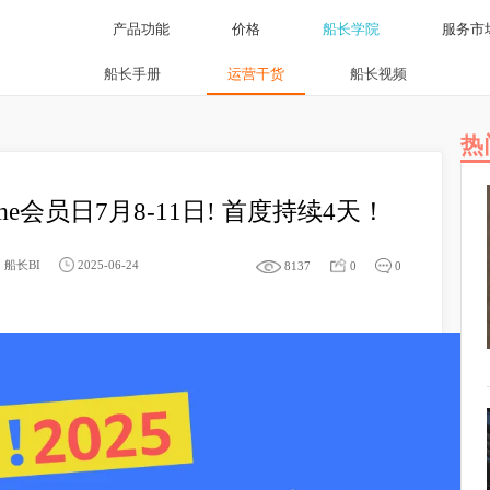
产品功能
价格
船长学院
船长手册
运营干货
船长视频
rime会员日7月8-11日! 首度持续4天！
船长BI
2025-06-24
8137
0
0