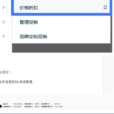
ime会员日"。