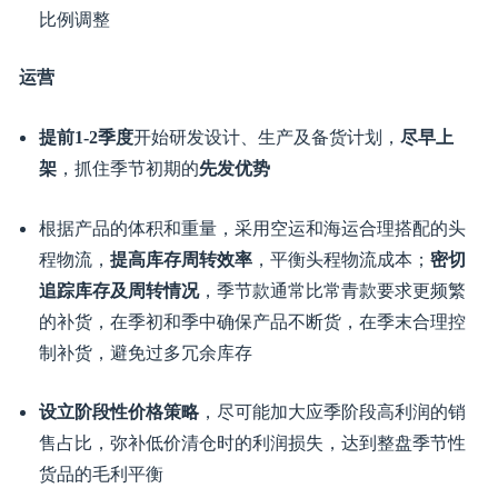
选品
根据目标站点的
季节特点
和不同
节日需求
选择合适的选
品
根据目标站点
历年
气候变化特点
，在产品研发上要考虑
在每季产品类别上有所侧重，例如根据是否有暖冬现
象、雨水是否过多、夏季天数是否延长等考虑相应产品
比例调整
运营
提前1-2季度
开始研发设计、生产及备货计划，
尽早上
架
，抓住季节初期的
先发优势