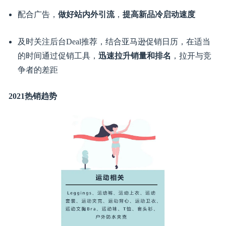
打造
柔性供应链
，供应链要能支持快速反应及上新
采用空运或快递方式，缩短头程、上架等
弹性物流方
式
，抢占先发优势
合理运用
短频快的补货方式
，保持快速高效库存周转
合理结合FBA和自发货，
快速测款
，评估是否受消费者
欢迎，同时密切跟进顾客评论和反馈，
及时调整产品短
板
营销
配合广告，
做好站内外引流
，
提高新品冷启动速度
及时关注后台Deal推荐，结合亚马逊促销日历，在适当