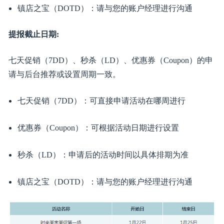
今年
亚马逊日本站将继续推出时尚品类促销活动
，没有参
加或者还在犹豫的卖家朋友要抓紧啦！提早准备，轻松过
个好年！
促销活动类型：
镇店之宝（DOTD）
七天促销（7DD）
秒杀（LD）
优惠券
（Coupon）
提报条件: