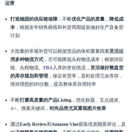
节，选品靠质不靠量，不要堆叠无效ASIN
同步选品到更多站点
，放大产品效率
运营
打造稳固的供应链保障
，不断
优化产品的质量
，
降低成
本
，根据全年销售曲线和补货周期提前做好生产及备货
计划
大批量的常规补货可以根据货品的体积重量因素
灵活运
用多种物流方式
，尽可能降低头程物流成本；根据供应
链、头程物流、
FBA
入库的变化情况，
灵活做好整盘货
的库存规划和管理
，保证有货率，及时处理冗余库存，
维持理想的IPI分数，提高整体库存周转率