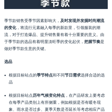
季节款销售受季节因素影响大，
及时发现并发掘时尚潮流
的变化
，将流行元素融入每季的新款里，引领服装的潮
流，对于打造爆品、提升销售量有着十分重要的意义。由
于季节款的选品有着明显淡旺季的变化起伏，
把握节奏
是
做好季节款生意的关键。