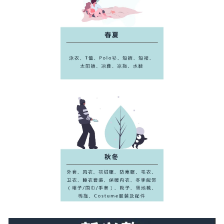
半年第四季度的万圣节、黑五、网一、圣诞节以及来年
月新年，都是主力销售季
在季末灵活运用站内外资源
，运用站外折扣等方式，
及
时清理过季库存
2021热销趋势