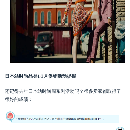
热卖产品参数，如款式、设计、功能、材质、颜色、尺
码等
产品定价策略
前瞻性展望——未来流行趋势
潮流趋势，如颜色、图案、款式、剪裁、材质等
搜索热度趋势，如在线趋势分析等