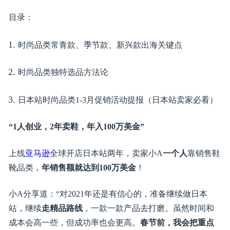
本文干货丰富，建议收藏后仔细阅读。
目录：
时尚品类常青款、季节款、新兴款出海关键点
时尚品类独特选品方法论
日本站时尚品类1-3月促销活动提报（日本站卖家必看）
“1人创业，2年卖鞋，年入100万美金”
上线
亚马逊
全球开店日本站两年，卖家小A
一个人
靠销售
靴品类，
年销售额就达到100万美金
！
小A分享道：“对2021年还是有信心的，准备继续做日本