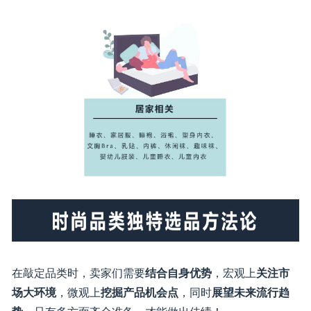
的时间通过促销工具，
迅速拉升销量和排名
，拉开与竞
争者的差距
2021热销趋势