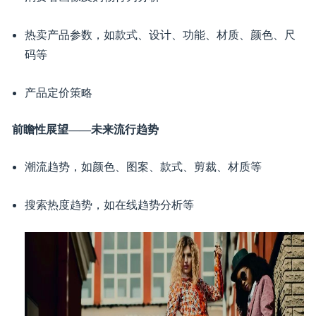
中国卖家渗透率情况
类目竞争情况分析
品牌集中度
品类准入门槛，如目的国法规、技术、专利限制等
微观看产品——挖掘机会点
产品生命周期
产品季节性及销售节奏
消费者画像及购物行为分析