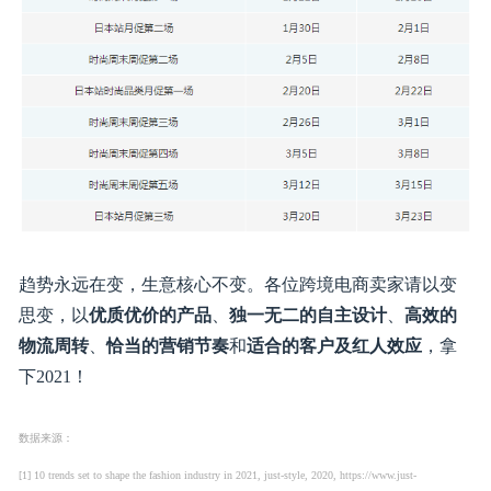
七天促销（7DD）、秒杀（LD）、优惠券（Coupon）
以卖家平台推荐为准
镇店之宝（DOTD）：请与您的账户经理进行沟通
提报截止日期:
七天促销（7DD）、秒杀（LD）、优惠券（Coupon）的
请与后台推荐或设置周期一致。
七天促销（7DD）：可直接申请活动在哪周进行
优惠券（Coupon）：可根据活动日期进行设置
秒杀（LD）：申请后的活动时间以具体排期为准