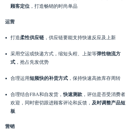
行元素带来的相关单品的需求增长。需求的增长可能是短
期内的变化，也可能是中长期持续性的变化。因此，做好
新兴款的生意关键是四个字：
唯快不破
。
选品
密切关注目标站点需求变化
，时刻保持对趋势变化的敏
感度，结合自身供应链优势，进行新兴潜力品类的拓
展，
迅速反应、快速上新，抢占先机
关注流行趋势的变化，把握时尚脉络，将流行元素融入
到自己的产品设计中，同时
结合自己的品牌定位和目标
顾客定位
，打造畅销的时尚单品
运营