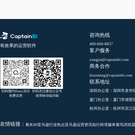
Q：
采用新
A：
不能，
新指标系统
理。
咨询热线