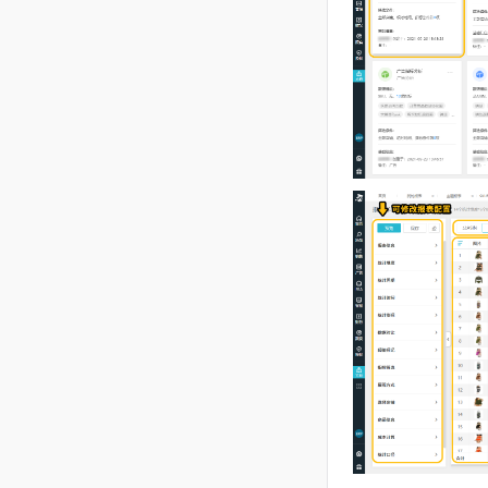
8、点击某
报表的设置
系统暂不支