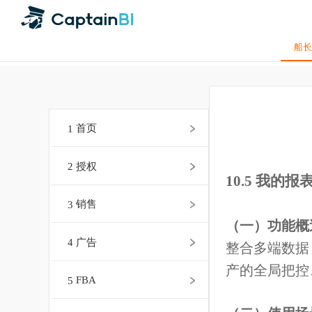
1
首页
2
授权
10.5 我的
3
销售
（一）功能
4
广告
整合多端数
产的全局把
5
FBA