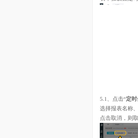
5、可通过“
载的任务。
表单独设置