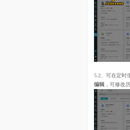
5.1、点击“
选择报表名
点击取消，
5.2、可
编辑
，可修