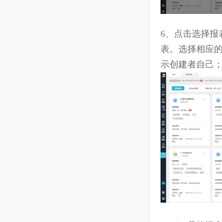
6、点击选
表。选择相
示创建者自