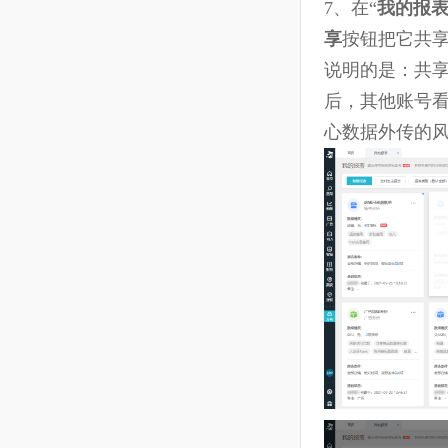
7、在“
我的
享
按钮把它
说明的是：
后，其他账
心数据外传