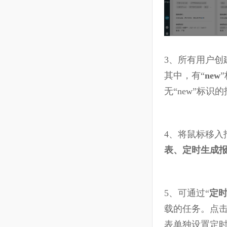
17
多平台
3、
所有用户
其中，有“
n
e
无“
n
ew”
标识
4、将鼠标
表、定时生