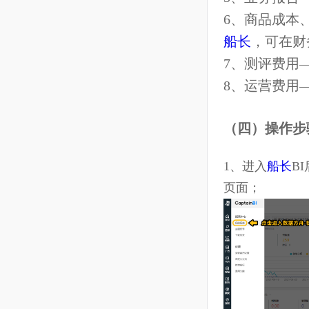
文：Amazon S
9.6 主题报表
5、业务报
6、商品成
9.7 自定义报表—基础说明
船长
，可在
9.8 自定义报表—配报表
7、测评费
9.9 自定义报表—筛数据
8、运营费
9.10 自定义报表—做分析
（四）操作
9.11 自定义报表—看报表
1、进入
船长
9.12 下载报表
页面；
9.13 运营费用设置
9.14 自定义公式
9.15 新增指标