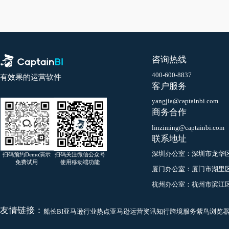
咨询热线
400-600-8837
有效果的运营软件
客户服务
yangjia@captainbi.co
商务合作
linziming@captainbi.
联系地址
深圳办公室：
深圳市龙
扫码预约Demo演示
扫码关注微信公众号
免费试用
使用移动端功能
厦门办公室：
厦门市湖