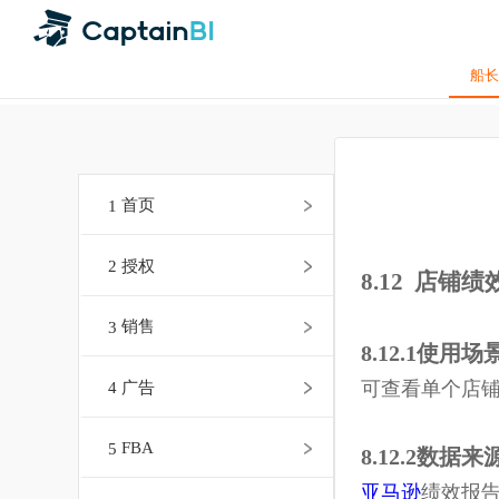
1
首页
2
授权
8.12 店
3
销售
8.12.1使
可查看单个
4
广告
5
FBA
8.12.2数