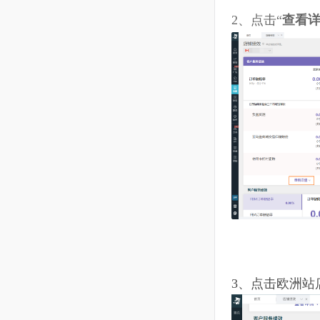
7.8 Reviews中差评
7.9 Feedback中差评
2、
点击“
查
7.10 商品QA
7.11 全店铺绩效
7.12 店铺绩效
7.13 自动上传
7.14 上传记录
8
跟卖
9
数据方舟
10
ERP