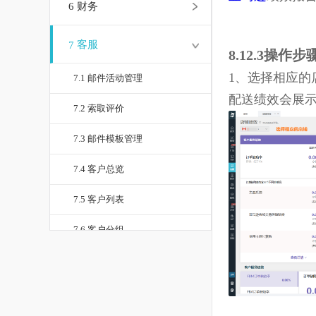
亚马逊
绩效
6
财务
7
客服
8.12.3操
1、选择相
7.1 邮件活动管理
配送绩效会
7.2 索取评价
7.3 邮件模板管理
7.4 客户总览
7.5 客户列表
7.6 客户分组
7.7 买家消息