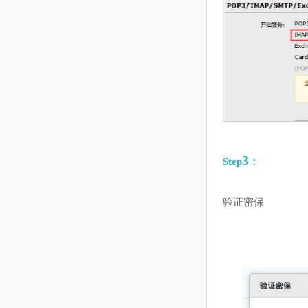
13.1 邮箱授权
13.2 QQ邮箱
13.3 Outlook邮箱
13.4 新浪邮箱
13.5 Sohu邮箱
14
船长移动端
3
Step
：
15
运营分析
验证密保
16
CaptainGPT
17
多平台