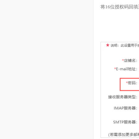
5
Step
：
将16位授权码