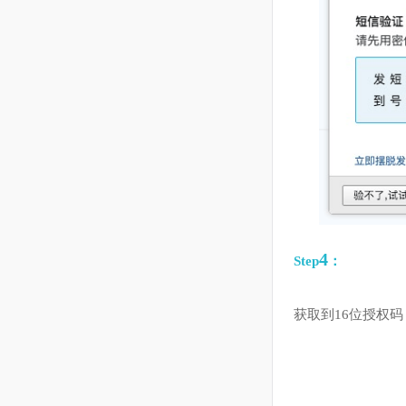
4
Step
：
获取到16位授