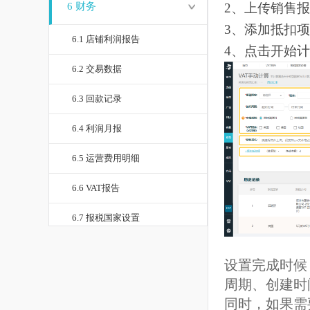
和VAT国家
6
财务
2、上传销
3、添加抵
6.1 店铺利润报告
4、点击开
6.2 交易数据
6.3 回款记录
6.4 利润月报
6.5 运营费用明细
6.6 VAT报告
6.7 报税国家设置
6.8 VAT手动计算
设置完成时
6.9 产品成本