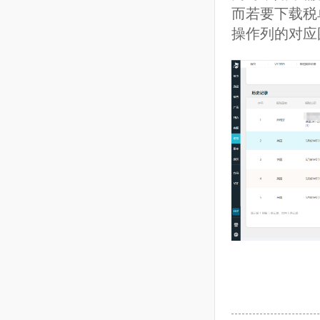
周期、创建
同时，如果
6.10 运营费用设置
而若要下载
6.11 费用分摊
操作列的对
6.12 财务相关设置
6.13 汇率设置
7
客服
8
跟卖
9
数据方舟
10
ERP