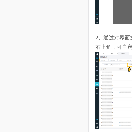
10.4 商品--分类管理
10.5 采购--采购建议
10.6 采购--采购计划
10.7 采购--采购单
2、
通过对界
10.8 采购--采购变更单
右上角，可
10.9 采购--供应商
10.10 采购—采购合同模板
10.11 仓储--仓库清单
10.12 仓储--库存明细
10.13 仓储--入库单