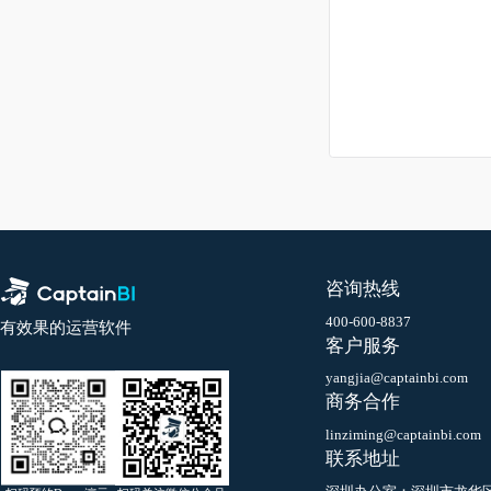
10.14 仓储--出库单
10.15 仓储--调整单
10.16 仓储--调拨单
10.17 仓储--加工单
10.18 仓储--库存流水
10.19 FBA货件（STA）
10.20 仓储--发货单
10.21 仓储--成本补录单
咨询热线
10.22 物流--物流模板管理
400-600-8837
有效果的运营软件
客户服务
10.23 结算--收支账户
yangjia@captainbi.co