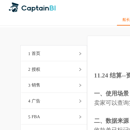
1
首页
2
授权
11.24 结
3
销售
一、使用场
4
广告
卖家可以查
5
FBA
二、数据来