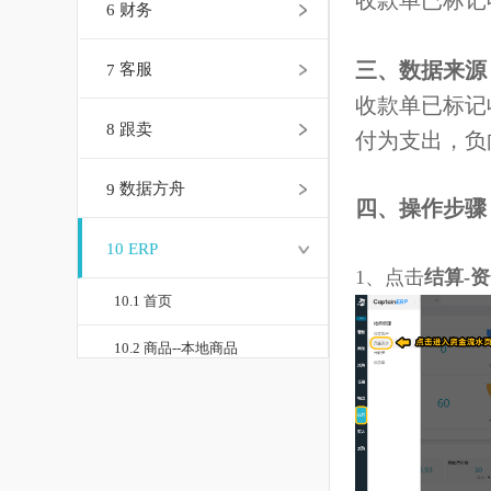
收款单已标
6
财务
三、数据来
7
客服
收款单已标
8
跟卖
付为支出，
9
数据方舟
四、操作步
10
ERP
1、
点击
结算
10.1 首页
10.2 商品--本地商品
10.3 商品--品牌管理