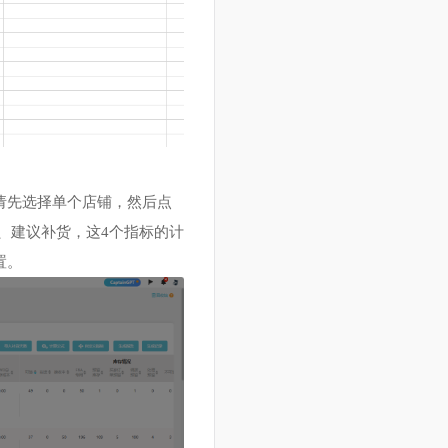
公式；请先选择单个店铺，然后点
售天数、建议补货，这4个指标的计
一一设置。