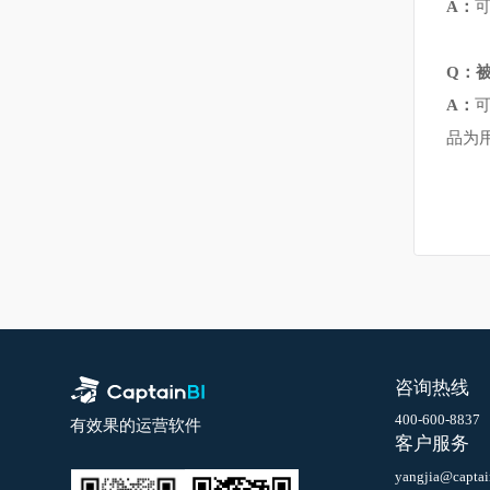
品
Q
A
Q
A
品