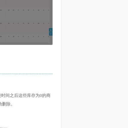
站，一段时间之后这些库存为
0
的商