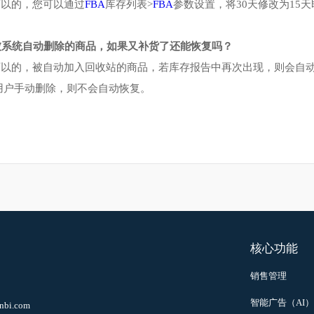
将会被自动加入回收站。如果您确定这些商品您不再销售，您也
：
能否让系统将15天未更新的商品就加入回收站？
：
可以的，您可以通过
FBA
库存列表
>
FBA
参数设置，将
30
天修改
：
被系统自动删除的商品，如果又补货了还能恢复吗？
：
可以的，被自动加入回收站的商品，若库存报告中再次出现，
为用户手动删除，则不会自动恢复。