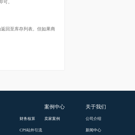
可以手动删除。
为
15
天即可。
则会自动返回至库存列表。但如果商