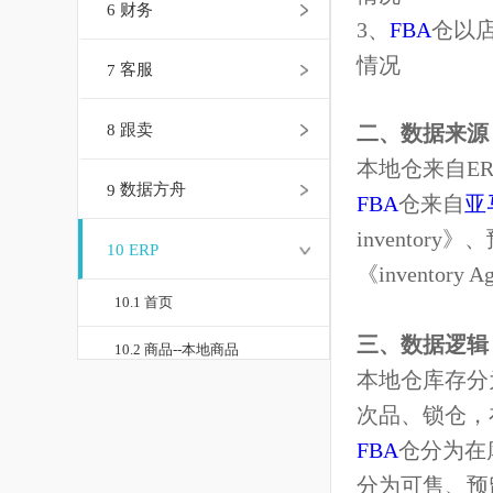
情况
6
财务
3
、
FBA
仓
情况
7
客服
8
跟卖
二、数据来
本地仓来自
9
数据方舟
FBA
仓来自
inventory
》
10
ERP
《
inventory
10.1 首页
三、数据逻
10.2 商品--本地商品
本地仓库存
10.3 商品--品牌管理
次品、锁仓