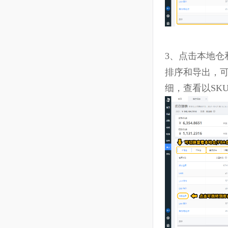
10.24 结算--资金流水
10.25 结算--付款单
10.26 结算--收款单
10.27 报表--进销存报表
10.28 报表--库存报表
3、
点击本地
10.29 报表--库存明细
排序和导出
细，查看以
10.30 报表--批次成本
10.31 系统--打印模板
10.32 ERP-使用指南
11
VAT