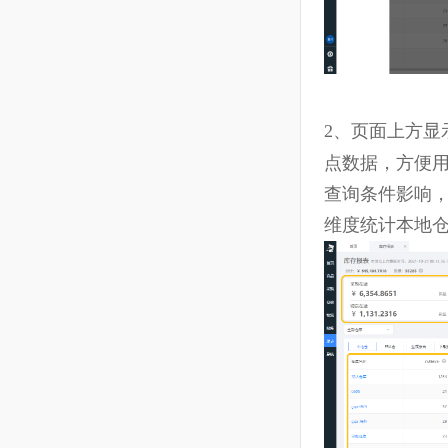
10.14 仓储--出库单
10.15 仓储--调整单
10.16 仓储--调拨单
10.17 仓储--加工单
10.18 仓储--库存流水
2、
页面上方
10.19 FBA货件（STA）
点数据，方
查询条件影
10.20 仓储--发货单
维度统计本
10.21 仓储--成本补录单
10.22 物流--物流模板管理
10.23 结算--收支账户