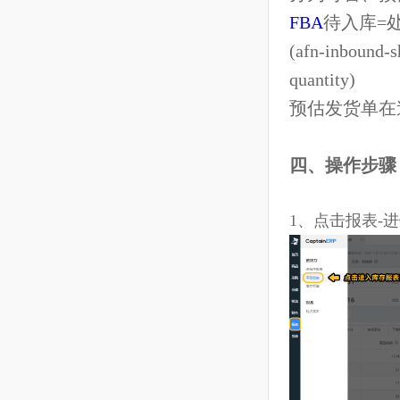
10.4 商品--分类管理
FBA
仓分为
分为可售、
10.5 采购--采购建议
FBA
待入库
10.6 采购--采购计划
(afn-inboun
10.7 采购--采购单
quantity)
预估发货单
10.8 采购--采购变更单
10.9 采购--供应商
四、操作步
10.10 采购—采购合同模板
1、点击报表
10.11 仓储--仓库清单
10.12 仓储--库存明细
10.13 仓储--入库单