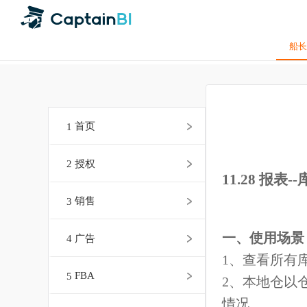
1
首页
2
授权
11.28 报
3
销售
一、使用场
4
广告
1
、查看所
5
FBA
2
、本地仓