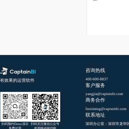
12
个人中心
13
客服邮件（亚马逊消息）
14
船长移动端
15
运营分析
16
CaptainGPT
17
多平台
咨询热线
400-600-8837
有效果的运营软件
客户服务