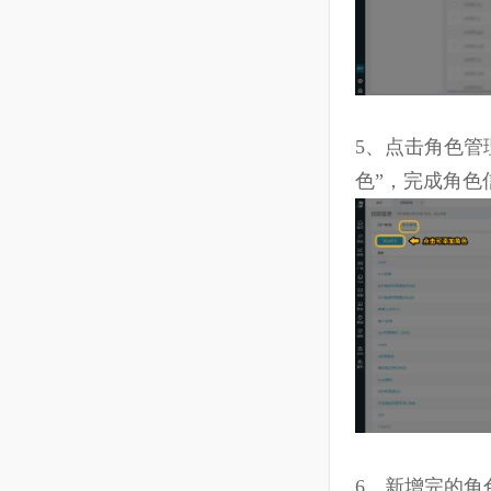
4、
点击页面
5、
点击角色
色”，完成