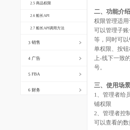
2.5 商品权限
二、功能
2.6 船长API
权限管理适
2.7 船长API调用方法
可以管理子
等，同时可
3
销售
单权限、按
上-线下一
4
广告
号。
5
FBA
三、使用
6
财务
1、管理者
铺权限
7
客服
2、管理者