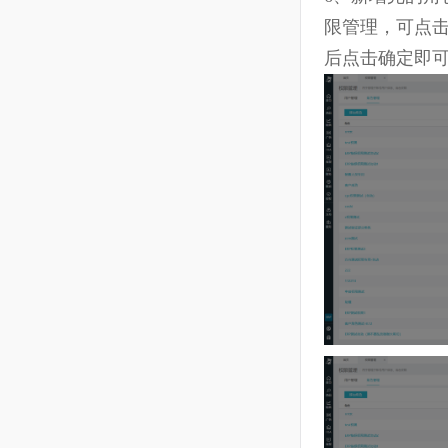
6、
新增完的
限管理，可
后点击确定