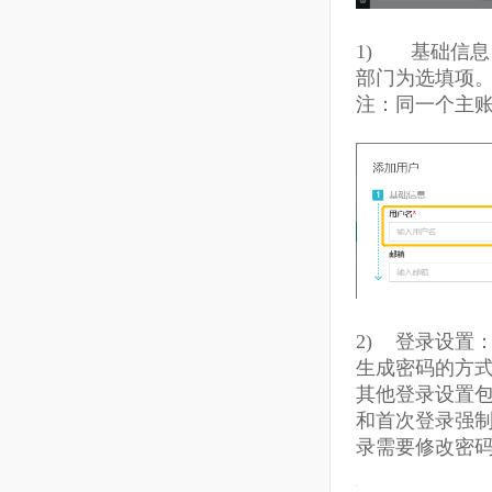
1)
基础
部门为选填
注：同一个
2)
登录设
生成密码的