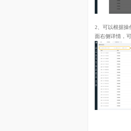
操作日志
针对店铺
1、点击左侧