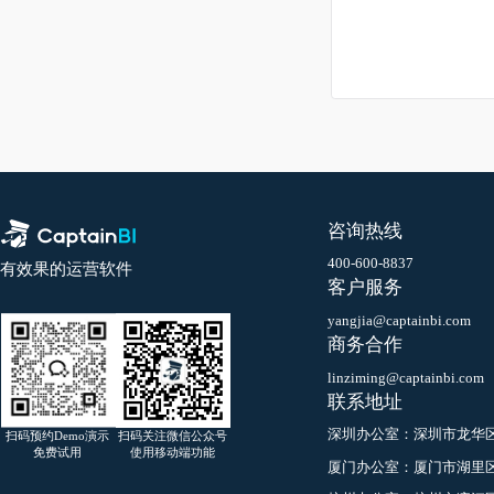
持一致”的
A：针对已
限和店铺权
置广告店铺
店铺权限作
铺权限时，
特殊情况：
的广告店铺
Q：为什么
A：帮助卖
主账号通过
号/密码发