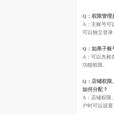
2、可以根
面右侧详情
Q：
权限管