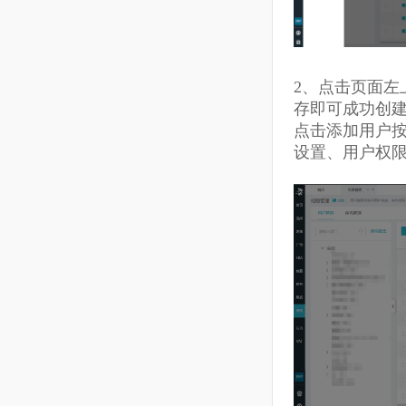
16
CaptainGPT
17
多平台
2、
点击页面
存即可成功
点击添加用
设置、用户