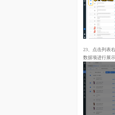
21、
点击列
辑、删除等
关联
船长
子