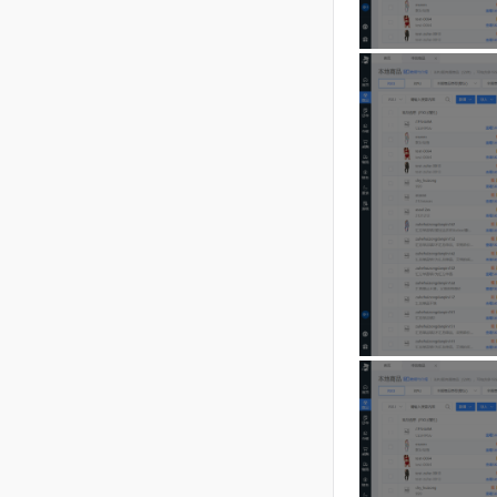
选择文件
，
失败，可点