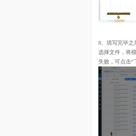
其中组合SK
8、
填写完毕