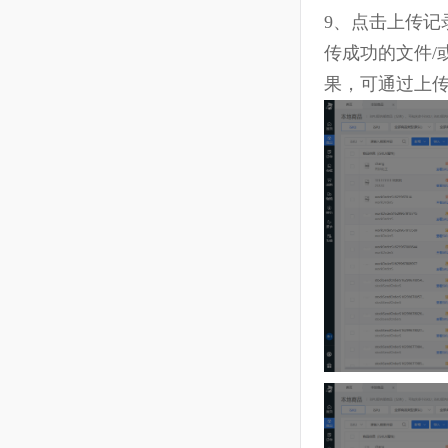
9、
点击
上传
传成功的文
果，可通过