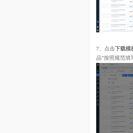
6、
点击
导入
7、
点击
下载
品”按照规