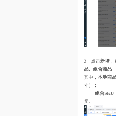
10.24 结算--资金流水
10.25 结算--付款单
10.26 结算--收款单
10.27 报表--进销存报表
10.28 报表--库存报表
10.29 报表--库存明细
10.30 报表--批次成本
10.31 系统--打印模板
3、
点击
新增
10.32 ERP-使用指南
品、组合商
其中，
本地
11
VAT
寸）；