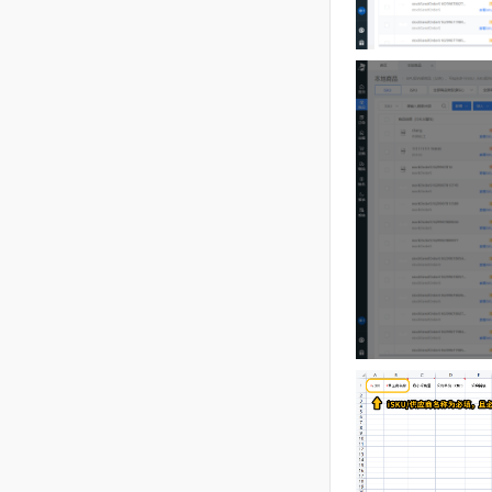
15、点击“
导
商。（
iSKU