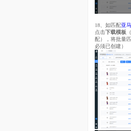
17、
在
匹配
本地商品与