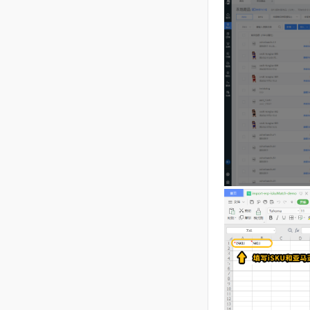
18、
如匹配
点击
下载模
配）
，将批
必须已创建