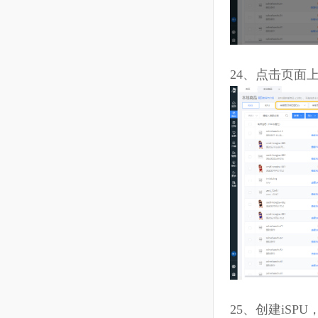
22、
勾选指
商、批量打
合
SKU
的相
息。