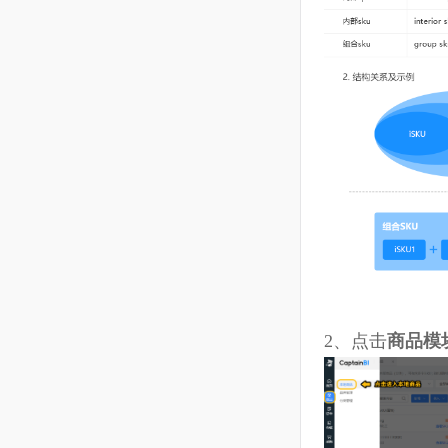
10.14 仓储--出库单
10.15 仓储--调整单
10.16 仓储--调拨单
10.17 仓储--加工单
10.18 仓储--库存流水
10.19 FBA货件（STA）
10.20 仓储--发货单
10.21 仓储--成本补录单
10.22 物流--物流模板管理
10.23 结算--收支账户
2、
点击
商品