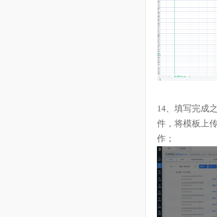
13、
在模板
如未勾选，
如
“勾选”
为空。）