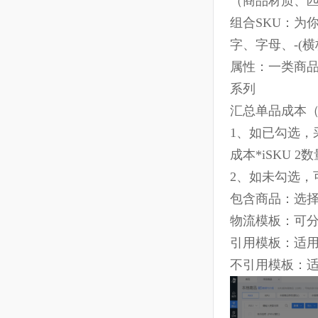
5、
组合SK
（商品材质
组合SKU：
字、字母、-(
属性：一类商
系列
汇总单品成
1、如已勾
成本
*iSKU 2