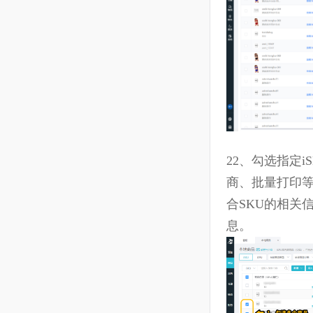
20、
点击
查