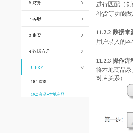
将本地商品
6
财务
进行匹配（
补货
等功能
7
客服
11.2.2 数
8
跟卖
用户录入的
9
数据方舟
11.2.3
操作
10
ERP
将本地商品
对应关系）
10.1 首页
10.2 商品--本地商品
10.3 商品--品牌管理