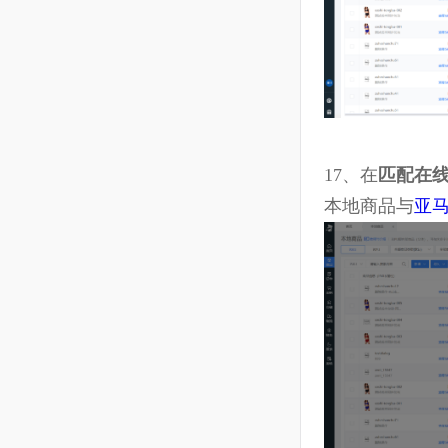
16、
下一步
量不多，可