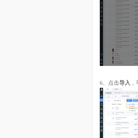
2、如未勾
包含商品：选
物流模板：可
引用模板：
不引用模板