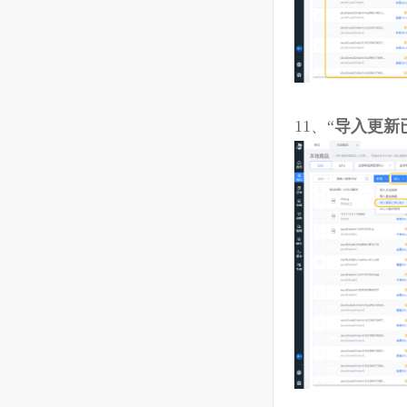
10、
新增
/
导