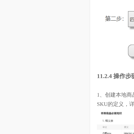
10.4 商品--分类管理
10.5 采购--采购建议
10.6 采购--采购计划
10.7 采购--采购单
10.8 采购--采购变更单
10.9 采购--供应商
10.10 采购—采购合同模板
11.2.4 操
10.11 仓储--仓库清单
10.12 仓储--库存明细
1、
创建本地
10.13 仓储--入库单
SKU
的定义