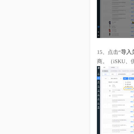
14、
填写完
件
，将模板
作；