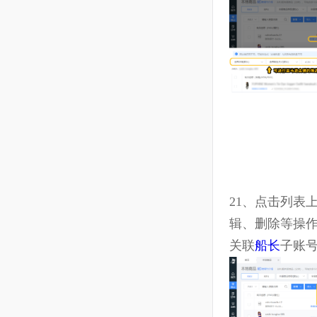
19、
点击
上